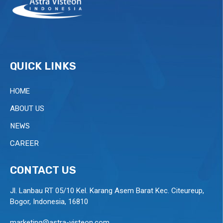
QUICK LINKS
HOME
ABOUT US
NEWS
CAREER
CONTACT US
Jl. Lanbau RT 05/10 Kel. Karang Asem Barat Kec. Citeureup,
Bogor, Indonesia, 16810
marketing@astra-visteon.com